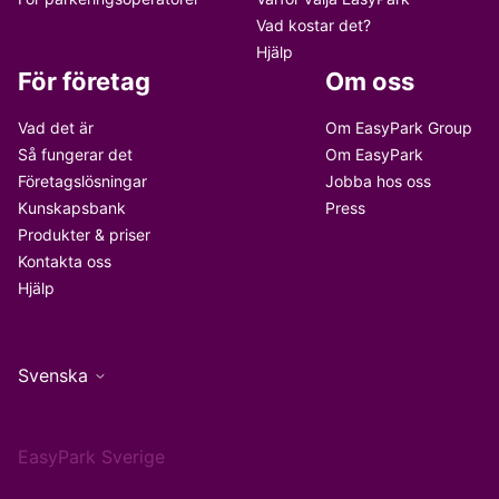
Vad kostar det?
Hjälp
För företag
Om oss
Vad det är
Om EasyPark Group
Så fungerar det
Om EasyPark
Företagslösningar
Jobba hos oss
Kunskapsbank
Press
Produkter & priser
Kontakta oss
Hjälp
Svenska
EasyPark Sverige