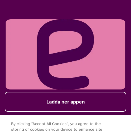
Ladda ner appen
By clicking “Accept All Cookies”, you agree to the
storing of cookies on your device to enhance site
Sociala medier